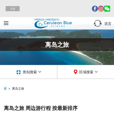
注意
冲绳周边游 冲绳蔚蓝旅行社
语言
离岛之旅
类别搜索
区域搜索
家
离岛之旅
离岛之旅 周边游行程
按最新排序