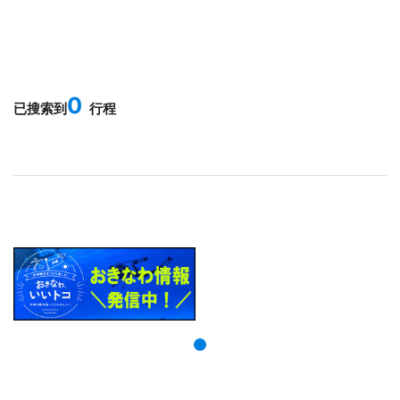
0
已搜索到
行程