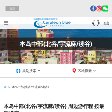
注意
冲绳周边游 冲绳蔚蓝旅行社
语言
本岛中部(北谷/宇流麻/读谷)
类别搜索
区域搜索
家
本岛中部(北谷/宇流麻/读谷)
本岛中部(北谷/宇流麻/读谷) 周边游行程
按最