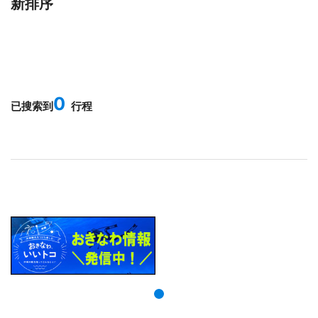
新排序
0
已搜索到
行程