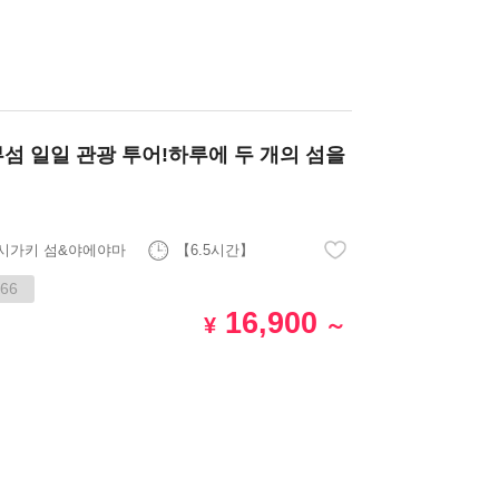
 일일 관광 투어!하루에 두 개의 섬을
시가키 섬&야에야마
【6.5시간】
66
16,900
¥
～