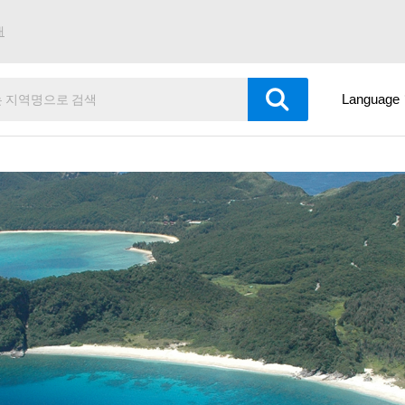
내
Language