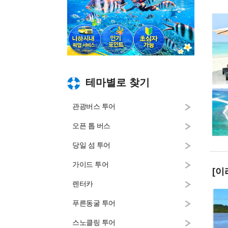
테마별로 찾기
관광버스 투어
오픈 톱 버스
당일 섬 투어
가이드 투어
[이
렌터카
푸른동굴 투어
스노클링 투어