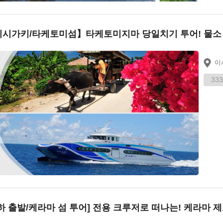
시가키/타케토미섬】타케토미지마 당일치기 투어! 물소 
이
333
하 출발/케라마 섬 투어] 전용 크루저로 떠나는! 케라마 제