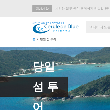
세리안 블루 공식 홈페이지 리뉴얼 안
공지사항
오키나와 옵션 투어는 세루리안 블루
홈
당일 섬 투어
당일
섬 투
어