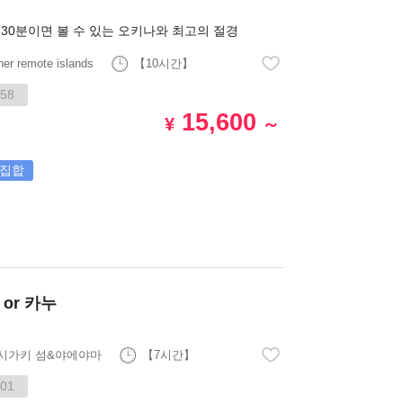
 30분이면 볼 수 있는 오키나와 최고의 절경
her remote islands
【10시간】
58
15,600
¥
～
집합
or 카누
시가키 섬&야에야마
【7시간】
01