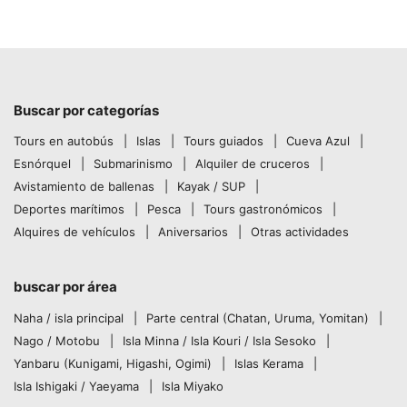
Buscar por categorías
Tours en autobús
Islas
Tours guiados
Cueva Azul
Esnórquel
Submarinismo
Alquiler de cruceros
Avistamiento de ballenas
Kayak / SUP
Deportes marítimos
Pesca
Tours gastronómicos
Alquires de vehículos
Aniversarios
Otras actividades
buscar por área
Naha / isla principal
Parte central (Chatan, Uruma, Yomitan)
Nago / Motobu
Isla Minna / Isla Kouri / Isla Sesoko
Yanbaru (Kunigami, Higashi, Ogimi)
Islas Kerama
Isla Ishigaki / Yaeyama
Isla Miyako