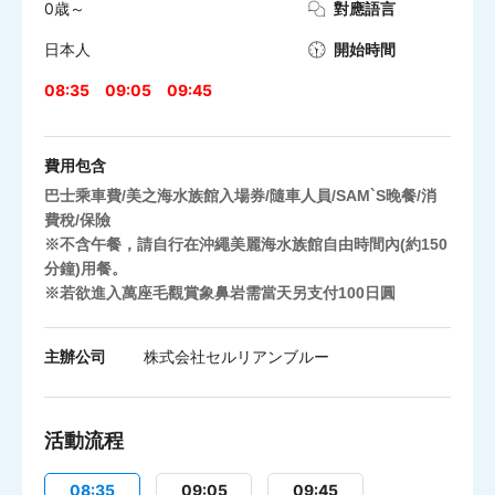
0歳～
對應語言
日本人
開始時間
08:35
09:05
09:45
費用包含
巴士乘車費/美之海水族館入場券/隨車人員/SAM`S晚餐/消
費稅/保險
※不含午餐，請自行在沖繩美麗海水族館自由時間內(約150
分鐘)用餐。
※若欲進入萬座毛觀賞象鼻岩需當天另支付100日圓
主辦公司
株式会社セルリアンブルー
活動流程
08:35
09:05
09:45