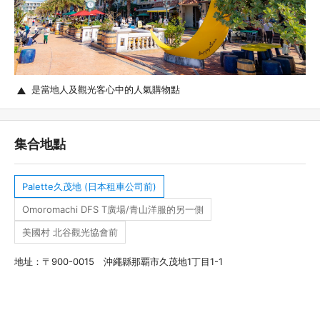
是當地人及觀光客心中的人氣購物點
集合地點
Palette久茂地 (日本租車公司前)
Omoromachi DFS T廣場/青山洋服的另一側
美國村 北谷觀光協會前
地址：〒900-0015 沖繩縣那覇市久茂地1丁目1-1