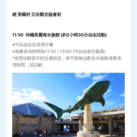
經 美國村 北谷觀光協會前
11:30 沖繩美麗海水族館 (約2小時30分自由活動)
※可自由在此享用午餐
※海豚表演時間為11:30 / 13:00 (可自由前往觀看)
*依照活動當天的交通狀況，有可能無法配合水族館海豚表
演時間，請諒解。