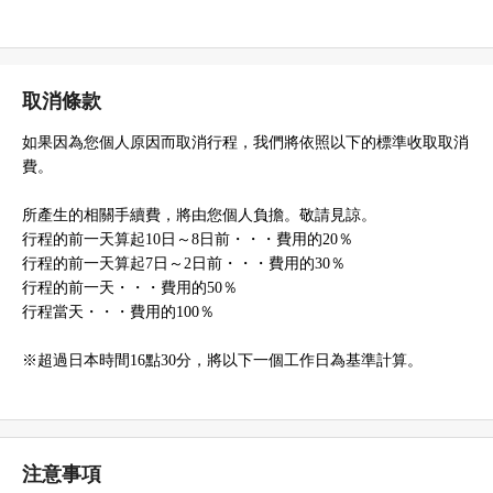
取消條款
如果因為您個人原因而取消行程，我們將依照以下的標準收取取消
費。
所產生的相關手續費，將由您個人負擔。敬請見諒。
行程的前一天算起10日～8日前・・・費用的20％
行程的前一天算起7日～2日前・・・費用的30％
行程的前一天・・・費用的50％
行程當天・・・費用的100％
※超過日本時間16點30分，將以下一個工作日為基準計算。
注意事項