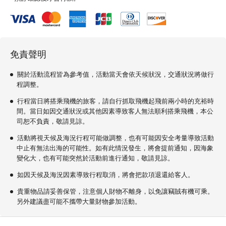
免責聲明
關於活動流程皆為參考值，活動當天會依天候狀況，交通狀況將做行
程調整。
行程當日將搭乘飛機的旅客，請自行抓取飛機起飛前兩小時的充裕時
間。當日如因交通狀況或其他因素導致客人無法順利搭乘飛機，本公
司恕不負責，敬請見諒。
活動將視天候及海況行程可能做調整，也有可能因安全考量導致活動
中止有無法出海的可能性。如有此情況發生，將會提前通知，因海象
變化大，也有可能突然於活動前進行通知，敬請見諒。
如因天候及海況因素導致行程取消，將會把款項退還給客人。
貴重物品請妥善保管，注意個人財物不離身，以免讓竊賊有機可乘。
另外建議盡可能不攜帶大量財物參加活動。