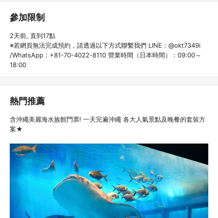
參加限制
2天前, 直到17點
※若網頁無法完成預約，請透過以下方式聯繫我們 LINE：@okt7349i
/WhatsApp：+81-70-4022-8110 營業時間（日本時間）：09:00～
18:00
熱門推薦
含沖繩美麗海水族館門票! 一天完遍沖繩 各大人氣景點及晚餐的套裝方
案★