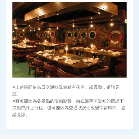
※上述時間依當日交通狀況會稍有落差，或異動，還請見
諒。
※有可能因為各景點的活動影響，而在無事前告知的情況下
異動或終止行程。也可能因為交通狀況而改變停留時間，還
請見諒。