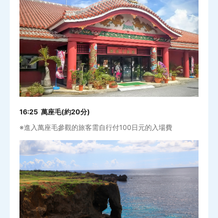
16:25 萬座毛(約20分)
※進入萬座毛參觀的旅客需自行付100日元的入場費