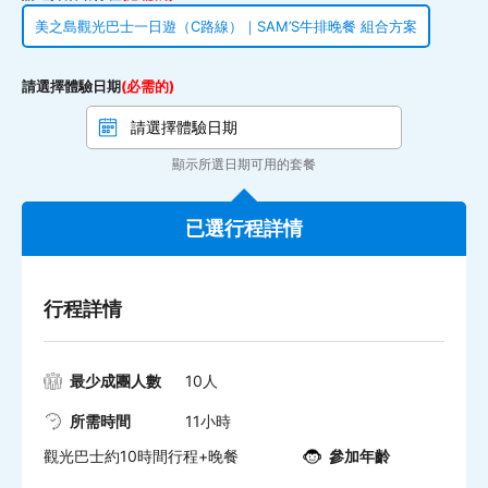
美之島觀光巴士一日遊（C路線）｜SAM’S牛排晚餐 組合方案
請選擇體驗日期
(必需的)
顯示所選日期可用的套餐
已選行程詳情
行程詳情
最少成團人數
10人
所需時間
11小時
觀光巴士約10時間行程+晚餐
參加年齡