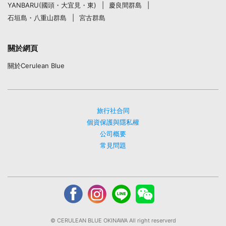
YANBARU(國頭・大宜見・東)
慶良間群島
石垣島・八重山群島
宮古群島
關於網頁
關於Cerulean Blue
旅行社合同
個資保護與隱私權
公司概要
常見問題
© CERULEAN BLUE OKINAWA All right reserverd