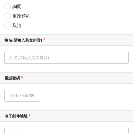
詢問
更改預約
取消
姓名(請輸入英文拼音)
電話號碼
电子邮件地址