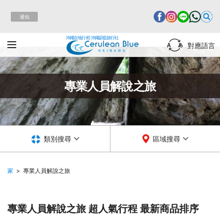
通知
沖繩在地行程 沖繩蔚藍旅行社
對應語言
專業人員解說之旅
類別搜尋
區域搜尋
家
專業人員解說之旅
專業人員解說之旅 超人氣行程
最新商品排序