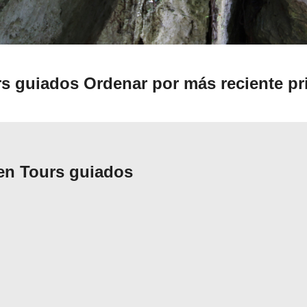
urs guiados
Ordenar por más reciente p
en Tours guiados