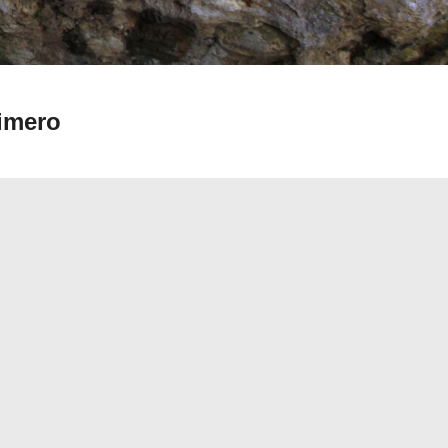
rimero