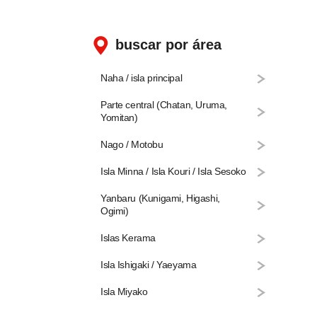
buscar por área
Naha / isla principal
Parte central (Chatan, Uruma,
Yomitan)
Nago / Motobu
Isla Minna / Isla Kouri / Isla Sesoko
Yanbaru (Kunigami, Higashi,
Ogimi)
Islas Kerama
Isla Ishigaki / Yaeyama
Isla Miyako