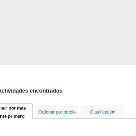
ctividades encontradas
nar por más
Ordenar por precio
Clasificación
ente primero