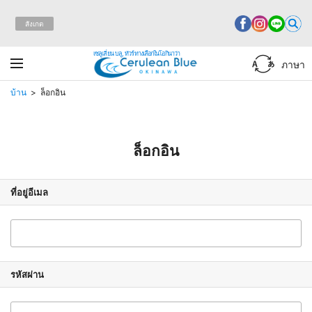
สังเกต
เซลูเลี่ยน บลู, ทัวร์ทางเลือกในโอกินาว่า
ภาษา
บ้าน
ล็อกอิน
ล็อกอิน
ที่อยู่อีเมล
รหัสผ่าน