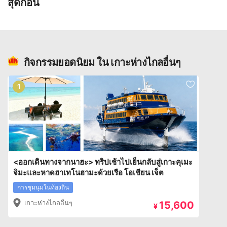
สุดก่อน
กิจกรรมยอดนิยม ใน เกาะห่างไกลอื่นๆ
1
<ออกเดินทางจากนาฮะ> ทริปเช้าไปเย็นกลับสู่เกาะคุเมะ
จิมะและหาดฮาเทโนฮามะด้วยเรือ โอเชียน เจ็ต
การชุมนุมในท้องถิ่น
เกาะห่างไกลอื่นๆ
15,600
¥