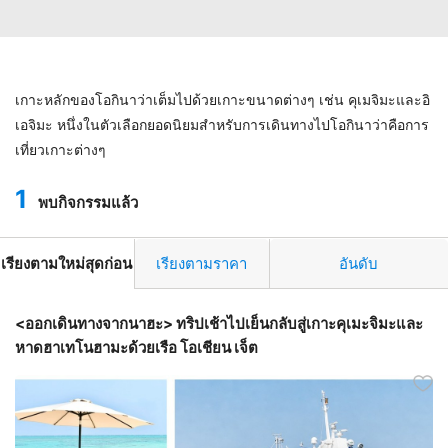
เกาะหลักของโอกินาว่าเต็มไปด้วยเกาะขนาดต่างๆ เช่น คุเมจิมะและอิ
เอจิมะ หนึ่งในตัวเลือกยอดนิยมสำหรับการเดินทางไปโอกินาว่าคือการ
เที่ยวเกาะต่างๆ
1
พบกิจกรรมแล้ว
เรียงตามใหม่สุดก่อน
เรียงตามราคา
อันดับ
<ออกเดินทางจากนาฮะ> ทริปเช้าไปเย็นกลับสู่เกาะคุเมะจิมะและ
หาดฮาเทโนฮามะด้วยเรือ โอเชียน เจ็ต