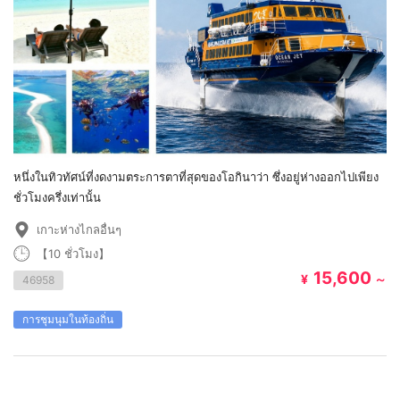
หนึ่งในทิวทัศน์ที่งดงามตระการตาที่สุดของโอกินาว่า ซึ่งอยู่ห่างออกไปเพียง
ชั่วโมงครึ่งเท่านั้น
เกาะห่างไกลอื่นๆ
【10 ชั่วโมง】
15,600
¥
～
46958
การชุมนุมในท้องถิ่น