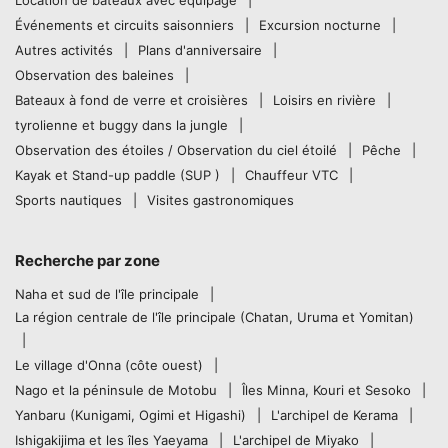
Événements et circuits saisonniers
Excursion nocturne
Autres activités
Plans d'anniversaire
Observation des baleines
Bateaux à fond de verre et croisières
Loisirs en rivière
tyrolienne et buggy dans la jungle
Observation des étoiles / Observation du ciel étoilé
Pêche
Kayak et Stand-up paddle (SUP )
Chauffeur VTC
Sports nautiques
Visites gastronomiques
Recherche par zone
Naha et sud de l'île principale
La région centrale de l'île principale (Chatan, Uruma et Yomitan)
Le village d'Onna (côte ouest)
Nago et la péninsule de Motobu
Îles Minna, Kouri et Sesoko
Yanbaru (Kunigami, Ogimi et Higashi)
L'archipel de Kerama
Ishigakijima et les îles Yaeyama
L'archipel de Miyako