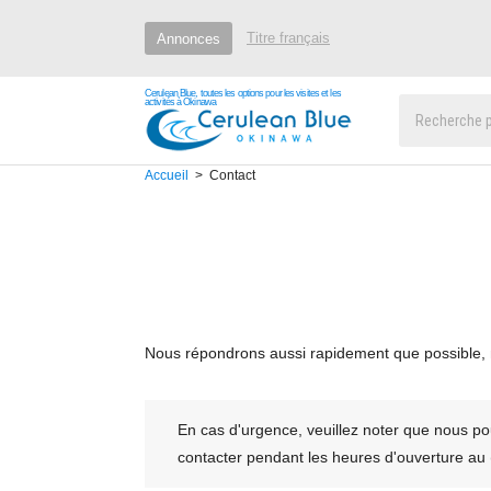
Titre français
Annonces
Cerulean Blue, toutes les options pour les visites et les
activités à Okinawa
Accueil
Contact
Nous répondrons aussi rapidement que possible, 
En cas d'urgence, veuillez noter que nous po
contacter pendant les heures d'ouvertu