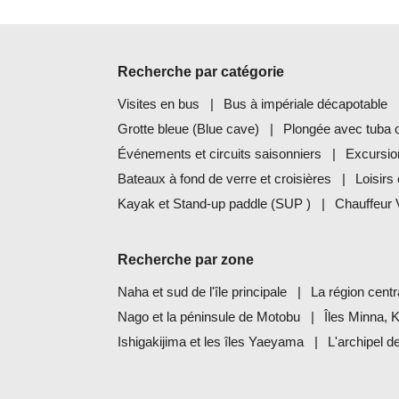
Recherche par catégorie
Visites en bus
Bus à impériale décapotable
Grotte bleue (Blue cave)
Plongée avec tuba 
Événements et circuits saisonniers
Excursio
Bateaux à fond de verre et croisières
Loisirs 
Kayak et Stand-up paddle (SUP )
Chauffeur
Recherche par zone
Naha et sud de l'île principale
La région centr
Nago et la péninsule de Motobu
Îles Minna, 
Ishigakijima et les îles Yaeyama
L'archipel 