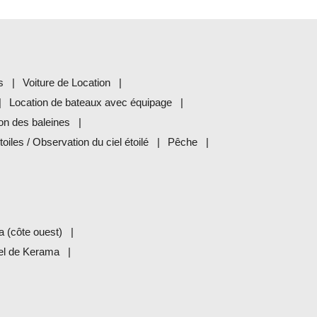
s
Voiture de Location
Location de bateaux avec équipage
on des baleines
oiles / Observation du ciel étoilé
Pêche
a (côte ouest)
pel de Kerama