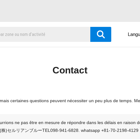
Lang
Contact
mais certaines questions peuvent nécessiter un peu plus de temps. Me
urrions ne pas être en mesure de répondre dans les délais en raison de
re au (株)セルリアンブルーTEL098-941-6828. whatsapp +81-70-2198-4129