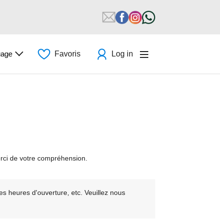
uage
Favoris
Log in
rci de votre compréhension.
s heures d'ouverture, etc. Veuillez nous