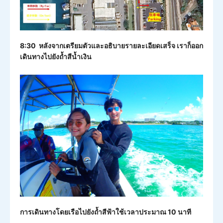
8:30 หลังจากเตรียมตัวและอธิบายรายละเอียดเสร็จ เราก็ออก
เดินทางไปยังถ้ำสีน้ำเงิน
การเดินทางโดยเรือไปยังถ้ำสีฟ้าใช้เวลาประมาณ 10 นาที