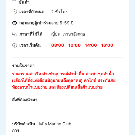
ขั้นต่ำ
เวลาที่กำหนด
2 ชั่วโมง
กลุ่มอายุผู้เข้าร่วม
อายุ 5-59 ปี
ภาษาที่ใช้ได้
ญี่ปุ่น ภาษาอังกฤษ
เวลาเริ่มต้น
08:00
10:00
14:00
16:00
รวมในราคา
ราคารวมค่าเรือ ค่าเช่าอุปกรณ์ดำน้ำตื้น ค่าเช่าชุดดำน้ำ
(เลือกได้ตั้งแต่เดือนมิถุนายนถึงตุลาคม) ค่าไกด์ ประกันภัย
ห้องอาบน้ำแบบง่าย และห้องเปลี่ยนเสื้อผ้าแบบง่าย
สิ่งที่ต้องนำมา
บริษัทดำเนิน
M‘ｓMarine Club
การ