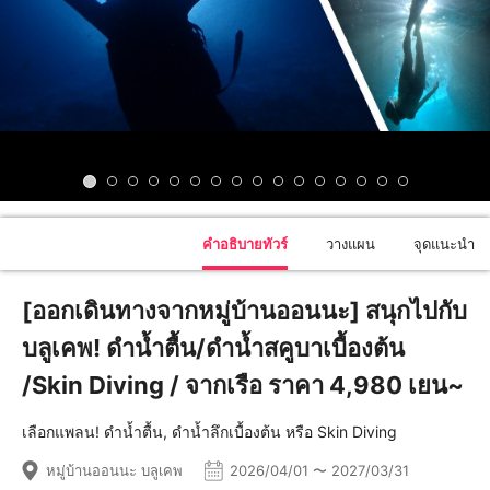
คำอธิบายทัวร์
วางแผน
จุดแนะนำ
[ออกเดินทางจากหมู่บ้านออนนะ] สนุกไปกับ
บลูเคพ! ดำน้ำตื้น/ดำน้ำสคูบาเบื้องต้น
/Skin Diving / จากเรือ ราคา 4,980 เยน~
เลือกแพลน! ดำน้ำตื้น, ดำน้ำลึกเบื้องต้น หรือ Skin Diving
หมู่บ้านออนนะ บลูเคพ
2026/04/01 〜 2027/03/31