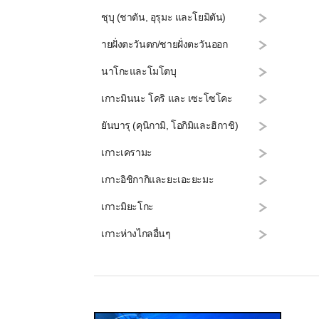
ชุบุ (ชาตัน, อุรุมะ และโยมิตัน)
ายฝั่งตะวันตก/ชายฝั่งตะวันออก
นาโกะและโมโตบุ
เกาะมินนะ โคริ และ เซะโซโคะ
ยันบารุ (คุนิกามิ, โอกิมิและฮิกาชิ)
เกาะเครามะ
เกาะอิชิกากิและยะเอะยะมะ
เกาะมิยะโกะ
เกาะห่างไกลอื่นๆ