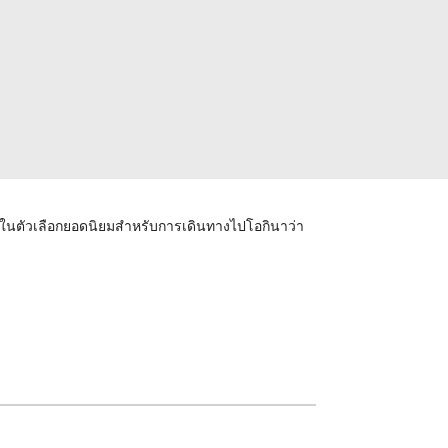
่งในตัวเลือกยอดนิยมสำหรับการเดินทางไปโอกินาว่า