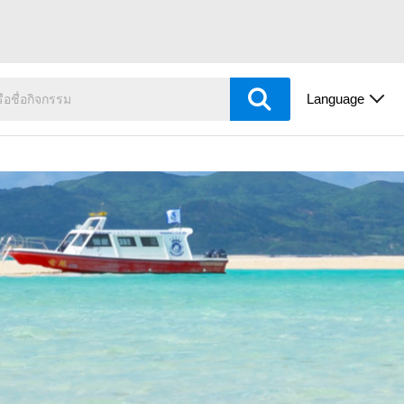
Language