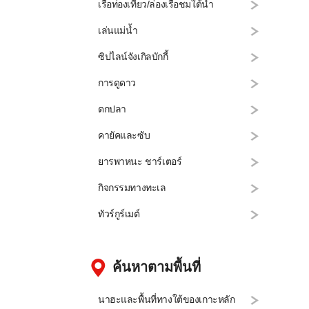
เรือท่องเที่ยว/ล่องเรือชมใต้น้ำ
เล่นแม่น้ำ
ซิปไลน์จังเกิลบักกี้
การดูดาว
ตกปลา
คายัคและซับ
ยารพาหนะ ชาร์เตอร์
กิจกรรมทางทะเล
ทัวร์กูร์เมต์
ค้นหาตามพื้นที่
นาฮะและพื้นที่ทางใต้ของเกาะหลัก