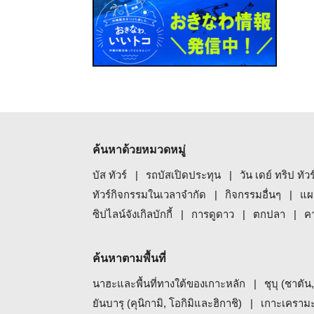
ค้นหาด้วยหมวดหมู่
บัส ทัวร์
รถบัสเปิดประทุน
วัน เดย์ ทริป ทัว
ทัวร์กิจกรรมในเวลาจำกัด
กิจกรรมอื่นๆ
แผ
ซิปไลน์จังเกิลบักกี้
การดูดาว
ตกปลา
ค
ค้นหาตามพื้นที่
นาฮะและพื้นที่ทางใต้ของเกาะหลัก
ชุบุ (ชาตัน
ยันบารุ (คุนิกามิ, โอกิมิและฮิกาชิ)
เกาะเคราม