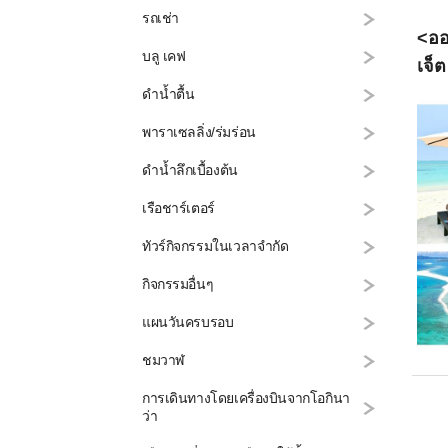
รถเช่า
<ออ
บลู เคฟ
เจ็ต
ดำน้ำตื้น
พาราเซลลิ่ง/ร่มร่อน
ดำน้ำลึกเบื้องต้น
เรือชาร์เตอร์
ทัวร์กิจกรรมในเวลาจำกัด
กิจกรรมอื่นๆ
แผนวันครบรอบ
ชมวาฬ
การเดินทางโดยเครื่องบินจากโอกินา
ว่า