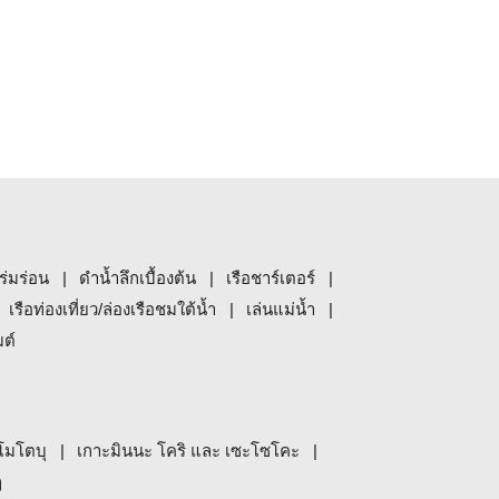
ร่มร่อน
ดำน้ำลึกเบื้องต้น
เรือชาร์เตอร์
เรือท่องเที่ยว/ล่องเรือชมใต้น้ำ
เล่นแม่น้ำ
มต์
โมโตบุ
เกาะมินนะ โคริ และ เซะโซโคะ
ๆ