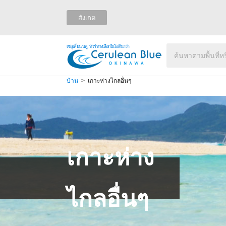
สังเกต
เซลูเลี่ยน บลู, ทัวร์ทางเลือกในโอกินาว่า
บ้าน
เกาะห่างไกลอื่นๆ
เกาะห่าง
ไกลอื่นๆ