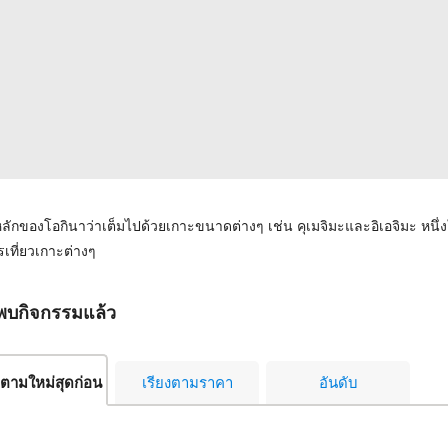
ลักของโอกินาว่าเต็มไปด้วยเกาะขนาดต่างๆ เช่น คุเมจิมะและอิเอจิมะ หนึ
รเที่ยวเกาะต่างๆ
บกิจกรรมแล้ว
งตามใหม่สุดก่อน
เรียงตามราคา
อันดับ