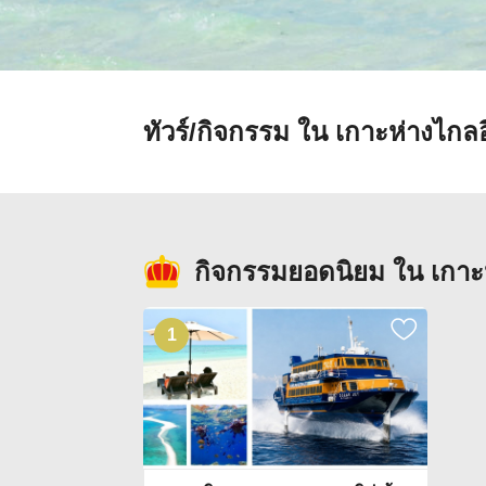
ทัวร์/กิจกรรม ใน เกาะห่างไกลอ
กิจกรรมยอดนิยม ใน เกาะห
1