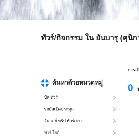
ทัวร์/กิจกรรม ใน ยันบารุ (คุนิก
การเด
ค้นหาด้วยหมวดหมู่
0
พ
บัส ทัวร์
รถบัสเปิดประทุน
วัน เดย์ ทริป ทัวร์เกาะ
ทัวร์ ไกด์