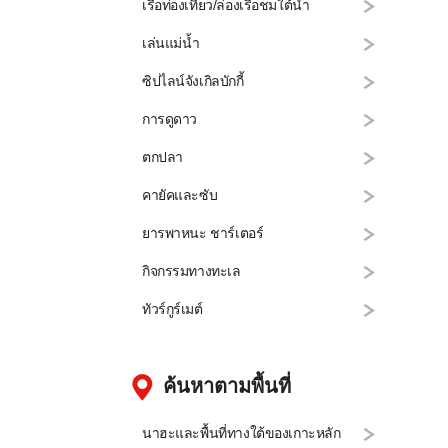
เรือท่องเที่ยว/ล่องเรือชมใต้น้ำ
เล่นแม่น้ำ
ซิปไลน์จังเกิลบักกี้
การดูดาว
ตกปลา
คายัคและซับ
ยารพาหนะ ชาร์เตอร์
กิจกรรมทางทะเล
ทัวร์กูร์เมต์
ค้นหาตามพื้นที่
นาฮะและพื้นที่ทางใต้ของเกาะหลัก