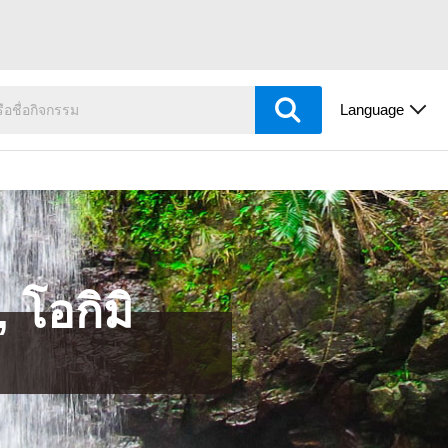
Language
, โอกิมิ