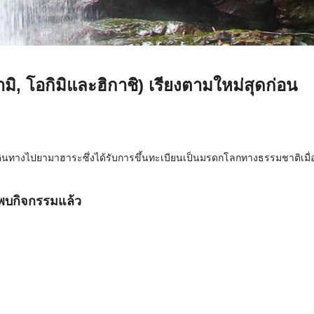
ามิ, โอกิมิและฮิกาชิ)
เรียงตามใหม่สุดก่อน
ินทางไปยามาฮาระซึ่งได้รับการขึ้นทะเบียนเป็นมรดกโลกทางธรรมชาติเมื่อ
บกิจกรรมแล้ว