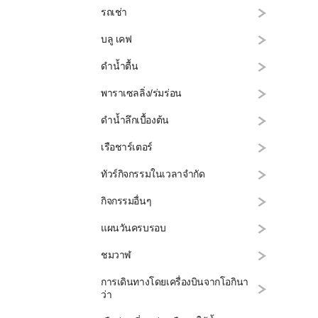
รถเช่า
บลู เคฟ
ดำน้ำตื้น
พาราเซลลิ่ง/ร่มร่อน
ดำน้ำลึกเบื้องต้น
เรือชาร์เตอร์
ทัวร์กิจกรรมในเวลาจำกัด
กิจกรรมอื่นๆ
แผนวันครบรอบ
ชมวาฬ
การเดินทางโดยเครื่องบินจากโอกินา
ว่า