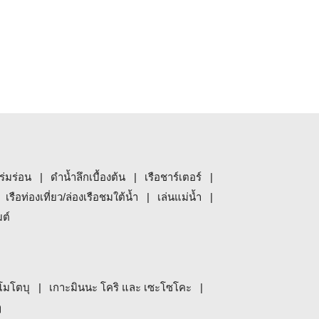
ร่มร่อน
ดำน้ำลึกเบื้องต้น
เรือชาร์เตอร์
เรือท่องเที่ยว/ล่องเรือชมใต้น้ำ
เล่นแม่น้ำ
มต์
โมโตบุ
เกาะมินนะ โคริ และ เซะโซโคะ
ๆ