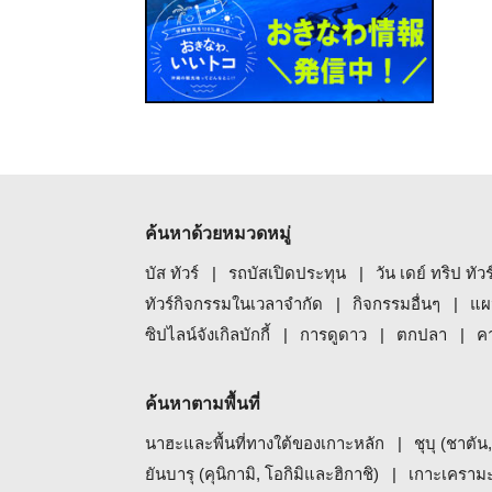
ค้นหาด้วยหมวดหมู่
บัส ทัวร์
รถบัสเปิดประทุน
วัน เดย์ ทริป ทัว
ทัวร์กิจกรรมในเวลาจำกัด
กิจกรรมอื่นๆ
แผ
ซิปไลน์จังเกิลบักกี้
การดูดาว
ตกปลา
ค
ค้นหาตามพื้นที่
นาฮะและพื้นที่ทางใต้ของเกาะหลัก
ชุบุ (ชาตัน
ยันบารุ (คุนิกามิ, โอกิมิและฮิกาชิ)
เกาะเคราม