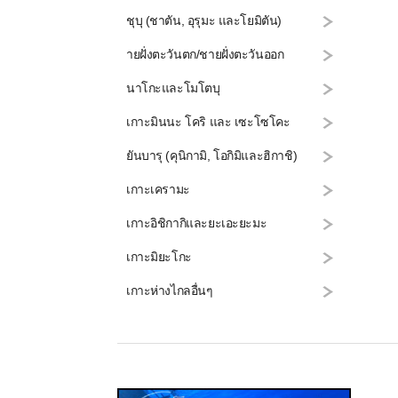
ชุบุ (ชาตัน, อุรุมะ และโยมิตัน)
ายฝั่งตะวันตก/ชายฝั่งตะวันออก
นาโกะและโมโตบุ
เกาะมินนะ โคริ และ เซะโซโคะ
ยันบารุ (คุนิกามิ, โอกิมิและฮิกาชิ)
เกาะเครามะ
เกาะอิชิกากิและยะเอะยะมะ
เกาะมิยะโกะ
เกาะห่างไกลอื่นๆ