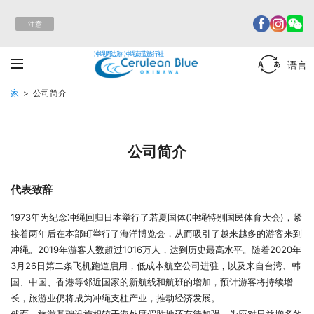
注意
冲绳周边游 冲绳蔚蓝旅行社
语言
家
公司简介
公司简介
代表致辞
1973年为纪念冲绳回归日本举行了若夏国体(冲绳特别国民体育大会)，紧
接着两年后在本部町举行了海洋博览会，从而吸引了越来越多的游客来到
冲绳。2019年游客人数超过1016万人，达到历史最高水平。随着2020年
3月26日第二条飞机跑道启用，低成本航空公司进驻，以及来自台湾、韩
国、中国、香港等邻近国家的新航线和航班的增加，预计游客将持续增
长，旅游业仍将成为冲绳支柱产业，推动经济发展。