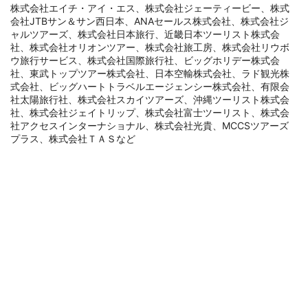
株式会社エイチ・アイ・エス、株式会社ジェーティービー、株式
会社JTBサン＆サン西日本、ANAセールス株式会社、株式会社ジ
ャルツアーズ、株式会社日本旅行、近畿日本ツーリスト株式会
社、株式会社オリオンツアー、株式会社旅工房、株式会社リウボ
ウ旅行サービス、株式会社国際旅行社、ビッグホリデー株式会
社、東武トップツアー株式会社、日本空輸株式会社、ラド観光株
式会社、ビッグハートトラベルエージェンシー株式会社、有限会
社太陽旅行社、株式会社スカイツアーズ、沖縄ツーリスト株式会
社、株式会社ジェイトリップ、株式会社富士ツーリスト、株式会
社アクセスインターナショナル、株式会社光貴、MCCSツアーズ
プラス、株式会社ＴＡＳなど