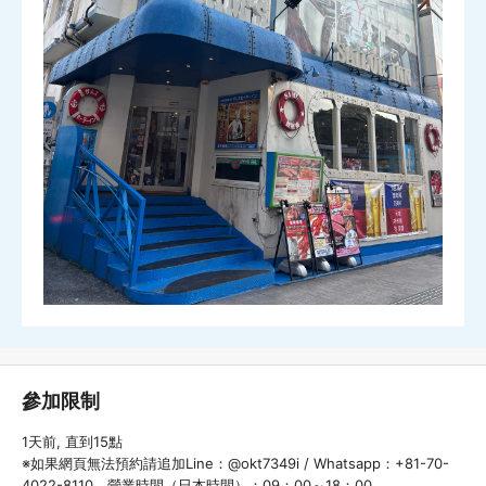
參加限制
1天前, 直到15點
※如果網頁無法預約請追加Line：@okt7349i / Whatsapp：+81-70-
4022-8110 營業時間（日本時間）：09：00～18：00