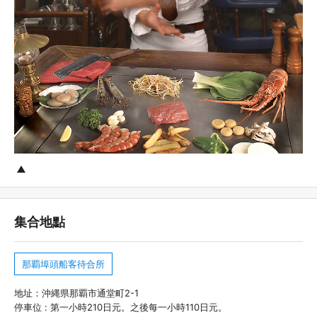
集合地點
那覇埠頭船客待合所
地址：沖縄県那覇市通堂町2-1
停車位 : 第一小時210日元。之後每一小時110日元。