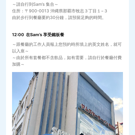
～請自行到Sam’s 集合～
住所：〒900-0013 沖縄県那覇市牧志３丁目１−３
由於步行到餐廳要約30分鐘，請預留足夠的時間。
12:00 在Sam’s 享受鐵板餐
～跟餐廳的工作人員報上您預約時所填上的英文姓名，就可
以入座～
～由於所有套餐都不含飲品，如有需要，請自行於餐廳付費
加購～