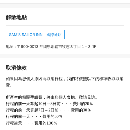
解散地點
SAM'S SAILOR INN 國際通店
地址：〒900-0013 沖縄県那覇市牧志３丁目１−３ 1F
取消條款
如果因為您個人原因而取消行程，我們將依照以下的標準收取取消
費。
所產生的相關手續費，將由您個人負擔。敬請見諒。
行程的前一天算起10日～8日前・・・費用的20％
行程的前一天算起7日～2日前・・・費用的30％
行程的前一天・・・費用的50％
行程當天・・・費用的100％