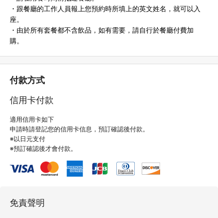
・跟餐廳的工作人員報上您預約時所填上的英文姓名，就可以入
座。
・由於所有套餐都不含飲品，如有需要，請自行於餐廳付費加
購。
付款方式
信用卡付款
適用信用卡如下
申請時請登記您的信用卡信息，預訂確認後付款。
※以日元支付
※預訂確認後才會付款。
免責聲明