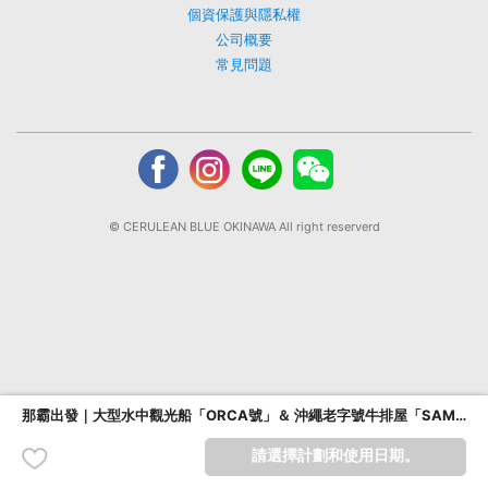
個資保護與隱私權
公司概要
常見問題
© CERULEAN BLUE OKINAWA All right reserverd
那霸出發｜大型水中觀光船「ORCA號」＆ 沖繩老字號牛排屋「SAM’S」牛排午餐
請選擇計劃和使用日期。