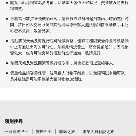
關於活動流程皆為參考值，活動當天會依天候狀況，交通狀況將做行
程調整。
行程當日將搭乘飛機的旅客，請自行抓取飛機起飛前兩小時的充裕時
間。當日如因交通狀況或其他因素導致客人無法順利搭乘飛機，本公
司恕不負責，敬請見諒。
活動將視天候及海況行程可能做調整，也有可能因安全考量導致活動
中止有無法出海的可能性。如有此情況發生，將會提前通知，因海象
變化大，也有可能突然於活動前進行通知，敬請見諒。
如因天候及海況因素導致行程取消，將會把款項退還給客人。
貴重物品請妥善保管，注意個人財物不離身，以免讓竊賊有機可乘。
另外建議盡可能不攜帶大量財物參加活動。
類別搜尋
一日觀光巴士
雙層巴士
離島之旅
專業人員解說之旅