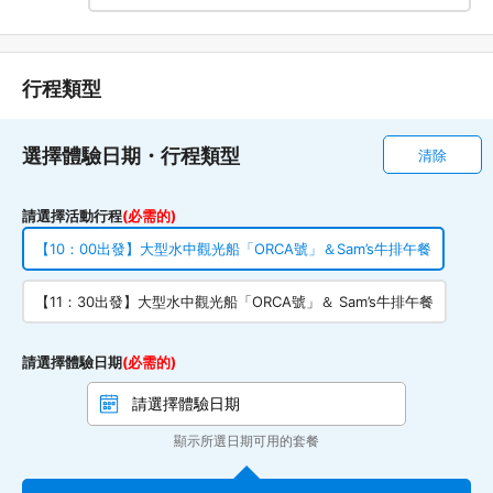
行程類型
選擇體驗日期・行程類型
清除
請選擇活動行程
(必需的)
【10：00出發】大型水中觀光船「ORCA號」＆Sam’s牛排午餐
【11：30出發】大型水中觀光船「ORCA號」＆ Sam’s牛排午餐
請選擇體驗日期
(必需的)
顯示所選日期可用的套餐