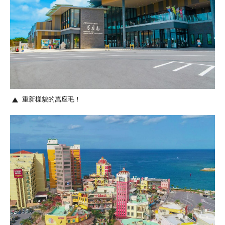
重新樣貌的萬座毛！