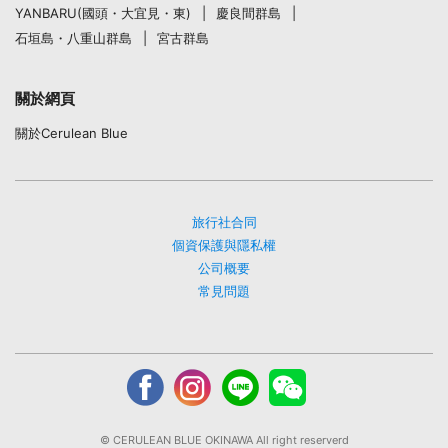
YANBARU(國頭・大宜見・東)
慶良間群島
石垣島・八重山群島
宮古群島
關於網頁
關於Cerulean Blue
旅行社合同
個資保護與隱私權
公司概要
常見問題
© CERULEAN BLUE OKINAWA All right reserverd