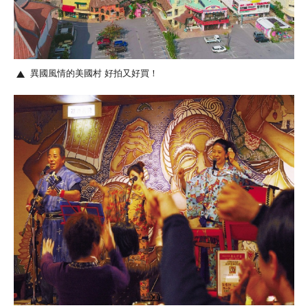
異國風情的美國村 好拍又好買！