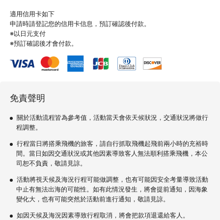
適用信用卡如下
申請時請登記您的信用卡信息，預訂確認後付款。
※以日元支付
※預訂確認後才會付款。
免責聲明
關於活動流程皆為參考值，活動當天會依天候狀況，交通狀況將做行
程調整。
行程當日將搭乘飛機的旅客，請自行抓取飛機起飛前兩小時的充裕時
間。當日如因交通狀況或其他因素導致客人無法順利搭乘飛機，本公
司恕不負責，敬請見諒。
活動將視天候及海況行程可能做調整，也有可能因安全考量導致活動
中止有無法出海的可能性。如有此情況發生，將會提前通知，因海象
變化大，也有可能突然於活動前進行通知，敬請見諒。
如因天候及海況因素導致行程取消，將會把款項退還給客人。