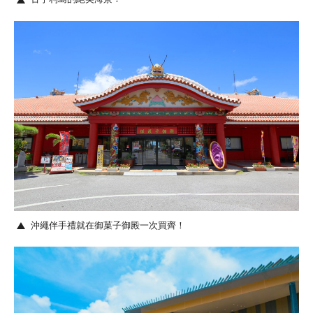
沖繩伴手禮就在御菓子御殿一次買齊！