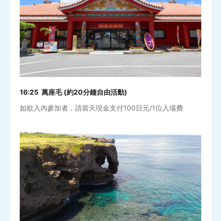
16:25 萬座毛 (約20分鐘自由活動)
如欲入內參加者，請當天現金支付100日元/1位入場費