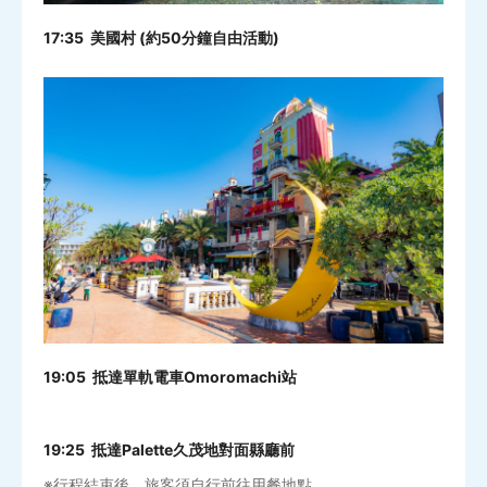
17:35 美國村 (約50分鐘自由活動)
19:05 抵達單軌電車Omoromachi站
19:25 抵達Palette久茂地對面縣廳前
※行程結束後，旅客須自行前往用餐地點