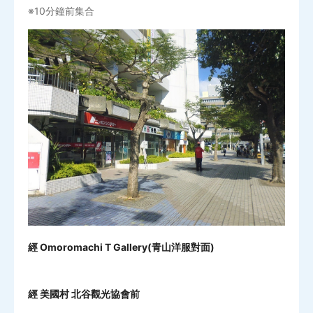
※10分鐘前集合
經 Omoromachi T Gallery(青山洋服對面)
經 美國村 北谷觀光協會前