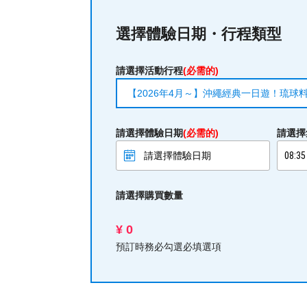
選擇體驗日期・行程類型
請選擇活動行程
(必需的)
【2026年4月～】沖繩經典一日遊！琉球料
請選擇體驗日期
(必需的)
請選擇
請選擇購買數量
¥ 0
預訂時務必勾選必填選項