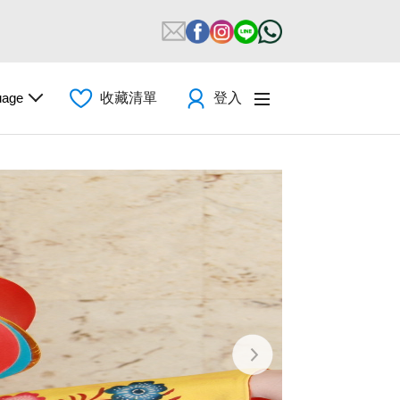
uage
收藏清單
登入