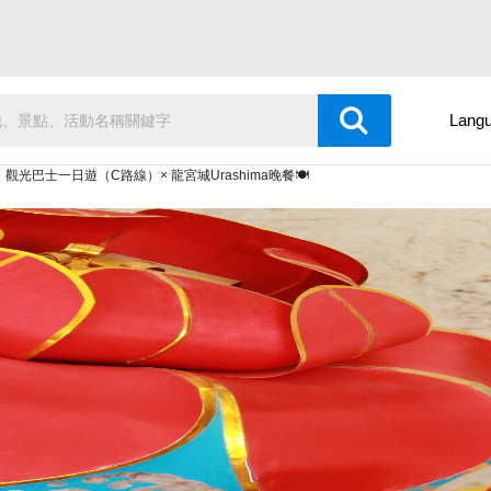
Lang
光巴士一日遊（C路線）× 龍宮城Urashima晚餐🍽️