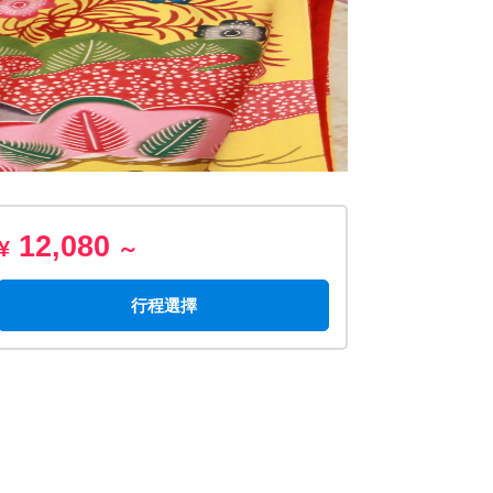
12,080
¥
～
行程選擇