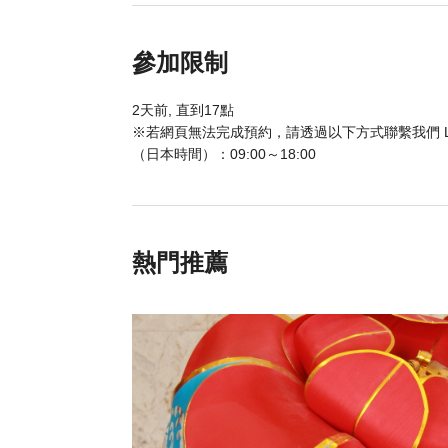
參加限制
2天前, 直到17點
※若網頁無法完成預約，請透過以下方式聯繫我們 LINE：@ok
（日本時間）：09:00～18:00
熱門推薦