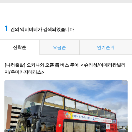
1
건의 액티비티가 검색되었습니다
신착순
요금순
인기순위
[나하출발] 오키나와 오픈 톱 버스 투어 ＜슈리성/아메리칸빌리
지/우미카지테라스>