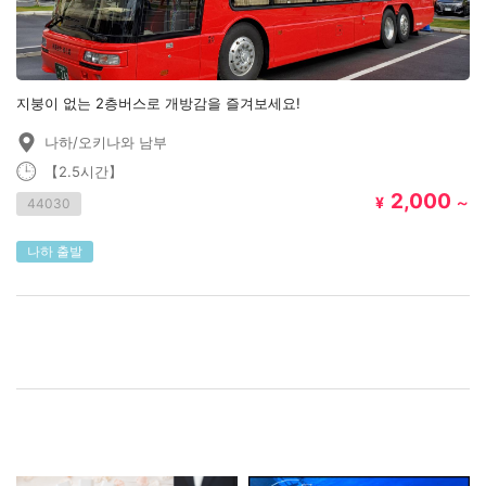
지붕이 없는 2층버스로 개방감을 즐겨보세요!
나하/오키나와 남부
【2.5시간】
2,000
¥
～
44030
나하 출발