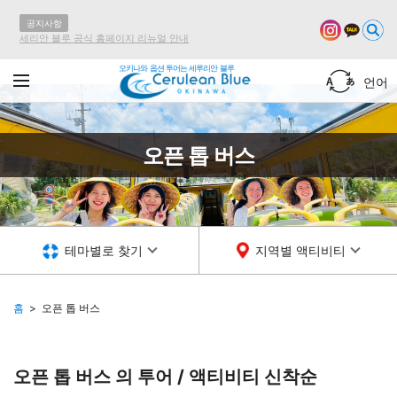
공지사항
세리안 블루 공식 홈페이지 리뉴얼 안내
오키나와 옵션 투어는 세루리안 블루
언어
오픈 톱 버스
테마별로 찾기
지역별 액티비티
홈
오픈 톱 버스
오픈 톱 버스 의 투어 / 액티비티
신착순