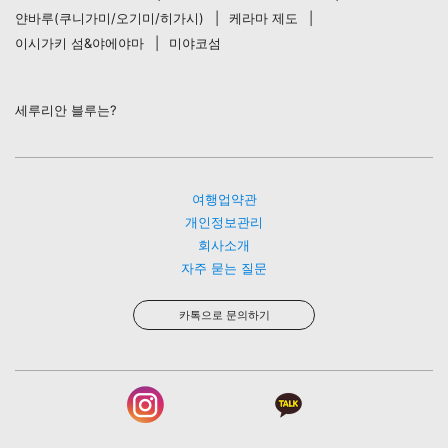
얀바루(쿠니가미/오기미/히가시)
케라마 제도
이시가키 섬&야에야마
미야코섬
세루리안 블루는?
여행업약관
개인정보관리
회사소개
자주 묻는 질문
카톡으로 문의하기