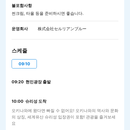
불포함사항
썬크림, 타올 등을 준비하시면 좋습니다.
운영회사
株式会社セルリアンブルー
스케줄
09:10
09:20 현민광장 출발
10:00 슈리성 도착
오키나와에 왔다면 빠질 수 없어요! 오키나와의 역사와 문화
의 상징, 세계유산 슈리성 입장권이 포함! 관광을 즐겨보세
요