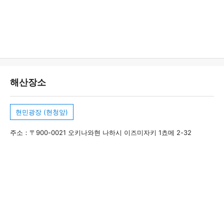
해산장소
현민광장 (현청앞)
주소：〒900-0021 오키나와현 나하시 이즈미자키 1쵸메 2-32