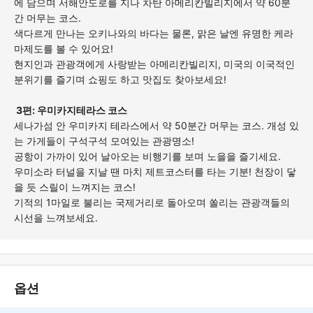
에 담으며 서해안도로를 지나 차탄 아메리칸빌리지에서 약 60분
간 머무는 코스.
색다르게 만나는 오키나와의 바다는 물론, 맑은 날엔 유명한 케라
마제도를 볼 수 있어요!
현지인과 관광객에게 사랑받는 아메리칸빌리지, 미국의 이국적인
분위기를 즐기며 쇼핑도 하고 맛집도 찾아보세요!
3편: 우미카지테라스 코스
세나가섬 안 우미카지 테라스에서 약 50분간 머무는 코스. 개성 있
는 가게들이 구석구석 모여있는 관광명소!
공항이 가까이 있어 날아오는 비행기를 보며 노을을 즐기세요.
우미소라 터널을 지날 땐 마치 제트코스터를 타는 기분! 천장이 닿
을 듯 스릴이 느껴지는 코스!
기적의 1마일로 불리는 국제거리로 돌아오며 쏠리는 관광객들의
시선을 느껴보세요.
옵션