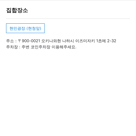
집합장소
현민광장 (현청앞)
주소：〒900-0021 오키나와현 나하시 이즈미자키 1쵸메 2-32
주차장 : 주변 코인주차장 이용해주세요.