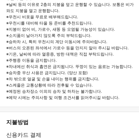
※날씨 등의 이유로 2층의 지붕을 덮고 운행할 수 있습니다. 보통은 비가
와도 지붕을 열고 운행합니다.
※우천시 비옷을 무료로 배부해드립니다.
※우천시를 대비해 타올 등 준비를 추천드립니다.
※지붕이 없어 비, 가로수, 새똥 등 오염될 가능성이 있습니다.
※소지품이 날아가지 않도록 주의 부탁드립니다.
※승하차 시, 특히 우천시의 계단 이동시에 주의바랍니다.
※버스의 오픈된 좌석에서 가로수 등을 만지지 말아 주시길 바랍니다.
※기온, 날씨에 따라 열중증, 방한 대책은 직접 부탁드립니다.
※주행중 이동을 금지합니다.
※차내에선 취식과 흡연은 금지됩니다. 뚜껑이 있는 음료는 가능합니다.
※승차중 우산 사용은 금지입니다. (양산 포함)
※차 밖으로 얼굴 및 손을 내미는 행위를 금지합니다.
※스케줄은 교통상황에 따라 전후될 수 있습니다.
※예정된 승차장소 이외의 승차 및 하차는 불가합니다.
※예약 시에는 주의사항 및 여행 조건서를 읽어주시길 바랍니다.
지불방법
신용카드 결제