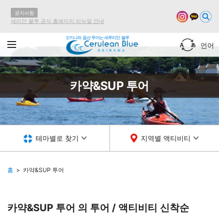
공지사항
세리안 블루 공식 홈페이지 리뉴얼 안내
오키나와 옵션 투어는 세루리안 블루
언어
카약&SUP 투어
테마별로 찾기
지역별 액티비티
홈
카약&SUP 투어
카약&SUP 투어 의 투어 / 액티비티
신착순