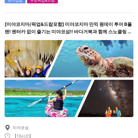
현지집합
무료픽업&드랍
[미야코지마/픽업&드랍포함] 미야코지마 만끽 원데이 투어 B플
랜! 렌터카 없이 즐기는 미야코섬!! 바다거북과 함께 스노클링 투
어&카약&펌킨홀(종유굴)케이빙＆나이트투어
미야코섬
【13시간】