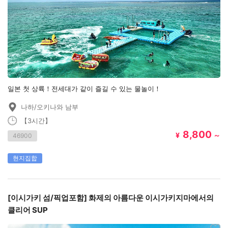
일본 첫 상륙！전세대가 같이 즐길 수 있는 물놀이！
나하/오키나와 남부
【3시간】
8,800
¥
～
46900
현지집합
[이시가키 섬/픽업포함] 화제의 아름다운 이시가키지마에서의
클리어 SUP