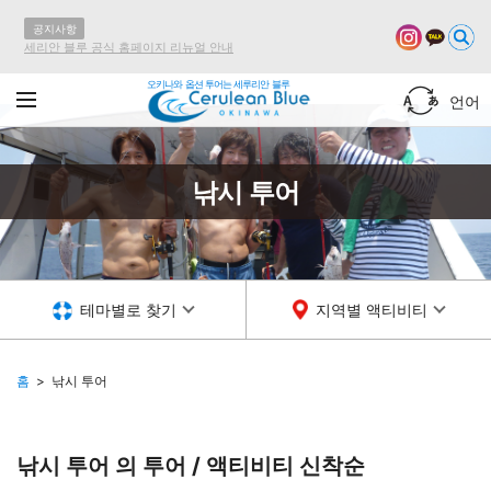
공지사항
세리안 블루 공식 홈페이지 리뉴얼 안내
오키나와 옵션 투어는 세루리안 블루
언어
낚시 투어
테마별로 찾기
지역별 액티비티
홈
낚시 투어
낚시 투어 의 투어 / 액티비티
신착순