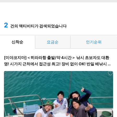
2
건의 액티비티가 검색되었습니다
신착순
요금순
인기순위
[미야코지마]＜히라라항 출발/약 4시간＞ 낚시 초보자도 대환
영! 시가지 근처에서 접근성 최고! 장비 없이 OK! 반일 배낚시 투
어