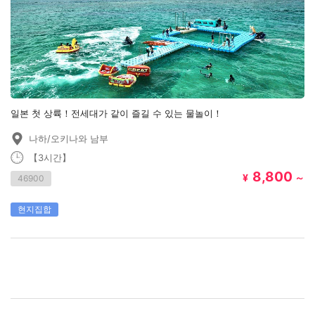
일본 첫 상륙！전세대가 같이 즐길 수 있는 물놀이！
나하/오키나와 남부
【3시간】
8,800
¥
～
46900
현지집합