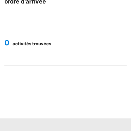
ordre d'arrivée
0
activités trouvées