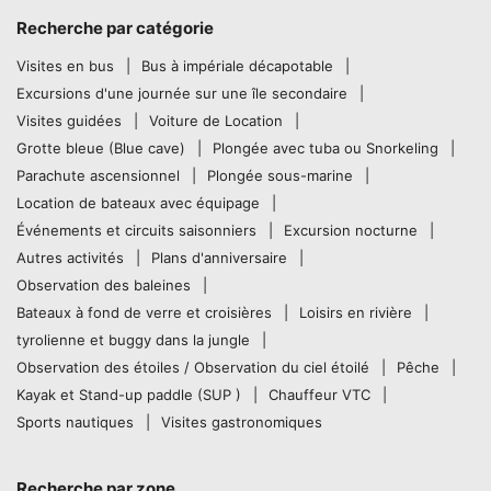
Recherche par catégorie
Visites en bus
Bus à impériale décapotable
Excursions d'une journée sur une île secondaire
Visites guidées
Voiture de Location
Grotte bleue (Blue cave)
Plongée avec tuba ou Snorkeling
Parachute ascensionnel
Plongée sous-marine
Location de bateaux avec équipage
Événements et circuits saisonniers
Excursion nocturne
Autres activités
Plans d'anniversaire
Observation des baleines
Bateaux à fond de verre et croisières
Loisirs en rivière
tyrolienne et buggy dans la jungle
Observation des étoiles / Observation du ciel étoilé
Pêche
Kayak et Stand-up paddle (SUP )
Chauffeur VTC
Sports nautiques
Visites gastronomiques
Recherche par zone