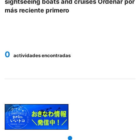
sightseeing boats and cruises
Ordenar por
más reciente primero
0
actividades encontradas