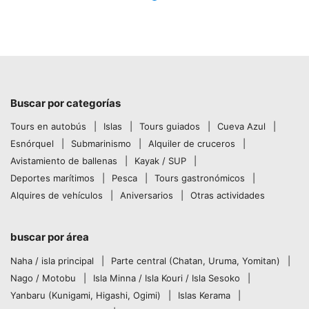
Buscar por categorías
Tours en autobús
Islas
Tours guiados
Cueva Azul
Esnórquel
Submarinismo
Alquiler de cruceros
Avistamiento de ballenas
Kayak / SUP
Deportes marítimos
Pesca
Tours gastronómicos
Alquires de vehículos
Aniversarios
Otras actividades
buscar por área
Naha / isla principal
Parte central (Chatan, Uruma, Yomitan)
Nago / Motobu
Isla Minna / Isla Kouri / Isla Sesoko
Yanbaru (Kunigami, Higashi, Ogimi)
Islas Kerama