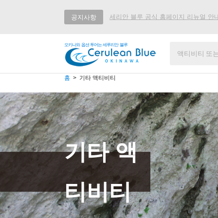
세리안 블루 공식 홈페이지 리뉴얼 안
공지사항
오키나와 옵션 투어는 세루리안 블루
홈
기타 액티비티
기타 액
티비티