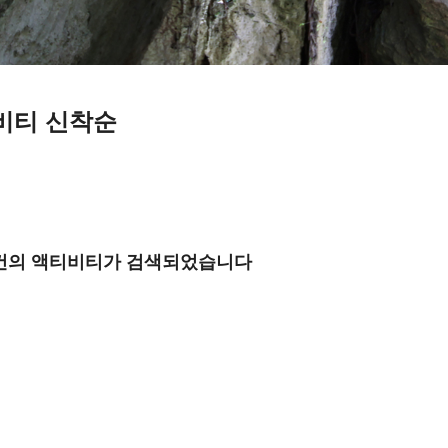
티비티
신착순
건의 액티비티가 검색되었습니다