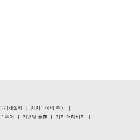
패러세일링
체험다이빙 투어
P 투어
기념일 플랜
기타 액티비티