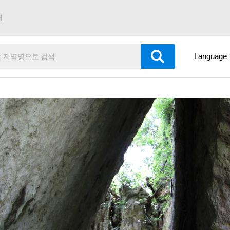
내
Language