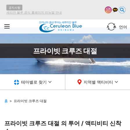
공지사항
세리안 블루 공식 홈페이지 리뉴얼 안내
오키나와 옵션 투어는 세루리안 블루
언어
프라이빗 크루즈 대절
테마별로 찾기
지역별 액티비티
홈
프라이빗 크루즈 대절
프라이빗 크루즈 대절 의 투어 / 액티비티
신착