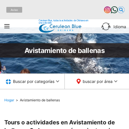
Aviso
Cerulean Blue, todas la actividades de Okinawa en
una sola web.
Idioma
Avistamiento de ballenas
Buscar por categorías
buscar por área
Hogar
Avistamiento de ballenas
Tours o actividades en Avistamiento de