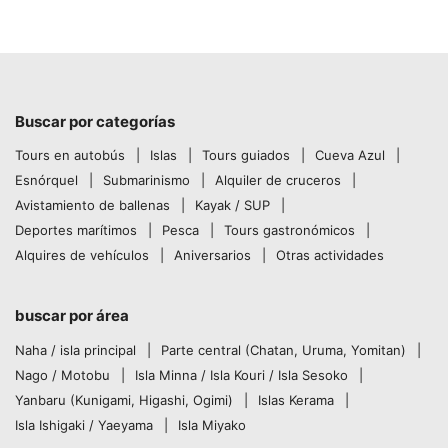
Buscar por categorías
Tours en autobús
Islas
Tours guiados
Cueva Azul
Esnórquel
Submarinismo
Alquiler de cruceros
Avistamiento de ballenas
Kayak / SUP
Deportes marítimos
Pesca
Tours gastronómicos
Alquires de vehículos
Aniversarios
Otras actividades
buscar por área
Naha / isla principal
Parte central (Chatan, Uruma, Yomitan)
Nago / Motobu
Isla Minna / Isla Kouri / Isla Sesoko
Yanbaru (Kunigami, Higashi, Ogimi)
Islas Kerama
Isla Ishigaki / Yaeyama
Isla Miyako