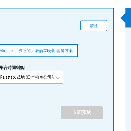
清除
Ma」or 「波照間」居酒屋晚餐 套餐方案
集合時間/地點
立即預約