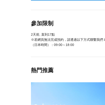
參加限制
2天前, 直到17點
※若網頁無法完成預約，請透過以下方式聯繫我們 LINE：@ok
（日本時間）：09:00～18:00
熱門推薦