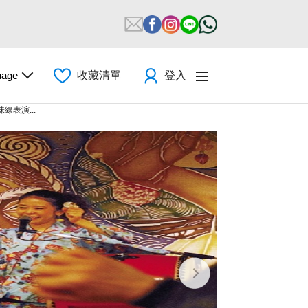
uage
收藏清單
登入
表演...