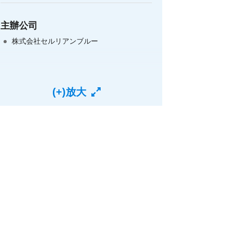
主辦公司
株式会社セルリアンブルー
(+)放大