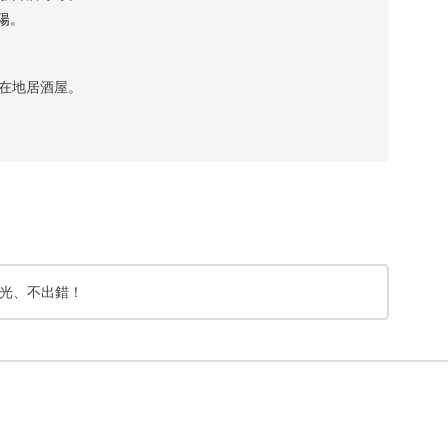
陽。
在地居酒屋。
光、不出錯！