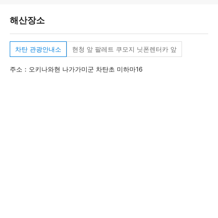
해산장소
차탄 관광안내소
현청 앞 팔레트 쿠모지 닛폰렌터카 앞
주소：오키나와현 나가가미군 차탄초 미하마16