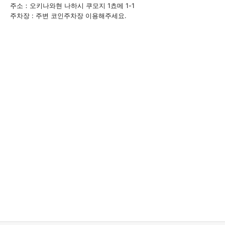
주소：오키나와현 나하시 쿠모지 1쵸메 1-1
주차장 : 주변 코인주차장 이용해주세요.