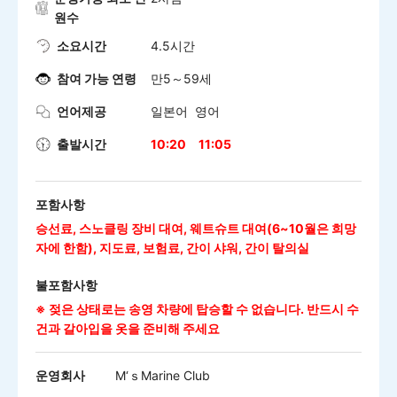
원수
소요시간
4.5시간
참여 가능 연령
만5～59세
언어제공
일본어 영어
출발시간
10:20
11:05
포함사항
승선료, 스노클링 장비 대여, 웨트슈트 대여(6~10월은 희망
자에 한함), 지도료, 보험료, 간이 샤워, 간이 탈의실
불포함사항
※ 젖은 상태로는 송영 차량에 탑승할 수 없습니다.
반드시 수
건과 갈아입을 옷을 준비해 주세요
운영회사
M‘ｓMarine Club