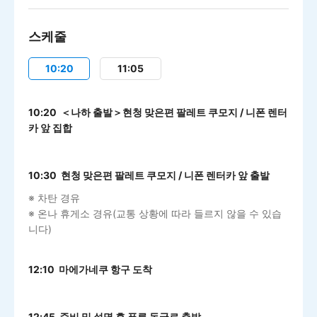
스케줄
10:20
11:05
10:20 ＜나하 출발＞현청 맞은편 팔레트 쿠모지 / 니폰 렌터
카 앞 집합
10:30 현청 맞은편 팔레트 쿠모지 / 니폰 렌터카 앞 출발
※ 차탄 경유
※ 온나 휴게소 경유(교통 상황에 따라 들르지 않을 수 있습
니다)
12:10 마에가네쿠 항구 도착
12:45 준비 및 설명 후 푸른 동굴로 출발