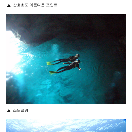
산호초도 아름다운 포인트
스노클링