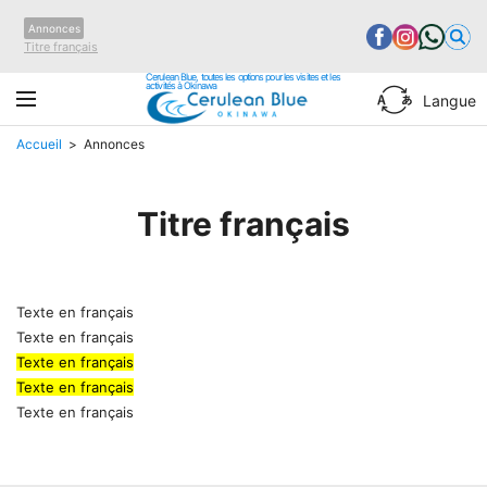
Annonces
Titre français
Cerulean Blue, toutes les options pour les visites et les
activités à Okinawa
Langue
Accueil
Annonces
Titre français
Texte en français
Texte en français
Texte en français
Texte en français
Texte en français