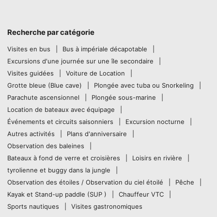
Recherche par catégorie
Visites en bus
Bus à impériale décapotable
Excursions d'une journée sur une île secondaire
Visites guidées
Voiture de Location
Grotte bleue (Blue cave)
Plongée avec tuba ou Snorkeling
Parachute ascensionnel
Plongée sous-marine
Location de bateaux avec équipage
Événements et circuits saisonniers
Excursion nocturne
Autres activités
Plans d'anniversaire
Observation des baleines
Bateaux à fond de verre et croisières
Loisirs en rivière
tyrolienne et buggy dans la jungle
Observation des étoiles / Observation du ciel étoilé
Pêche
Kayak et Stand-up paddle (SUP )
Chauffeur VTC
Sports nautiques
Visites gastronomiques