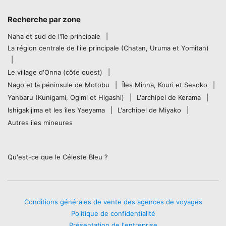
Recherche par zone
Naha et sud de l'île principale
La région centrale de l'île principale (Chatan, Uruma et Yomitan)
Le village d'Onna (côte ouest)
Nago et la péninsule de Motobu
Îles Minna, Kouri et Sesoko
Yanbaru (Kunigami, Ogimi et Higashi)
L'archipel de Kerama
Ishigakijima et les îles Yaeyama
L'archipel de Miyako
Autres îles mineures
Qu'est-ce que le Céleste Bleu ?
Conditions générales de vente des agences de voyages
Politique de confidentialité
Présentation de l'entreprise