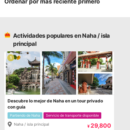
Ordenar por más reciente primero
Actividades populares en Naha / isla
principal
1
Descubre lo mejor de Naha en un tour privado
con guía
Partiendo de Naha
Servicio de transporte disponible
Naha / isla principal
29,800
¥