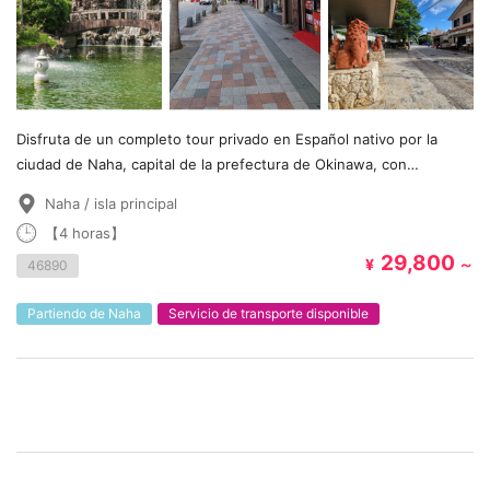
Disfruta de un completo tour privado en Español nativo por la
ciudad de Naha, capital de la prefectura de Okinawa, con
transporte incluido desde los hoteles de Naha.
Naha / isla principal
【4 horas】
29,800
¥
～
46890
Partiendo de Naha
Servicio de transporte disponible