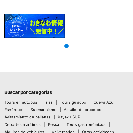
Buscar por categorías
Tours en autobús
Islas
Tours guiados
Cueva Azul
Esnórquel
Submarinismo
Alquiler de cruceros
Avistamiento de ballenas
Kayak / SUP
Deportes marítimos
Pesca
Tours gastronómicos
Alquires de vehículos
Aniversarios
Otras actividades