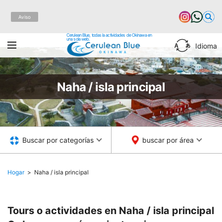
Aviso
Cerulean Blue, todas la actividades de Okinawa en
una sola web.
Idioma
Naha / isla principal
Buscar por categorías
buscar por área
Hogar
Naha / isla principal
Tours o actividades en Naha / isla principal